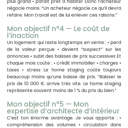
plus grand • paraît prêt à habiter Donc l’acheteur
négocie moins. “Un acheteur négocie ce qu’il devra
refaire. Mon travail est de lui enlever ces raisons.”
Mon objectif n°4 — Le coût de
l’inaction
Un logement qui reste longtemps en vente : • perd
de la valeur perçue • devient “suspect” sur les
annonces • subit des baisses de prix successives Et
chaque mois coûte : • crédit immobilier • charges •
taxes • stress Le home staging coûte toujours
beaucoup moins qu’une baisse de prix. “Baisser le
prix de 10 000 € arrive très vite. Le home staging
représente souvent moins de 1 % du prix du bien.”
Mon objectif n°5 — Mon
expertise d’architecte d’intérieur
C’est ton énorme avantage. Je vous apporte : •
compréhension des volumes • circulation dans