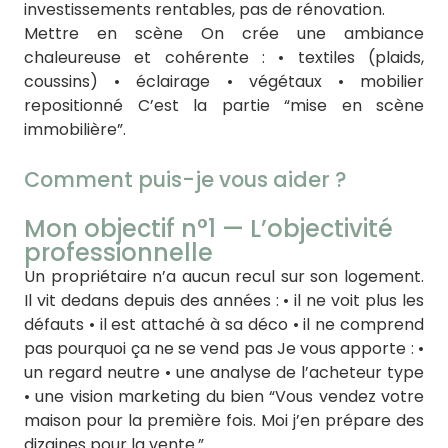
investissements rentables, pas de rénovation.
Mettre en scène On crée une ambiance
chaleureuse et cohérente : • textiles (plaids,
coussins) • éclairage • végétaux • mobilier
repositionné C’est la partie “mise en scène
immobilière”.
Comment puis-je vous aider ?
Mon objectif n°1 — L’objectivité
professionnelle
Un propriétaire n’a aucun recul sur son logement.
Il vit dedans depuis des années : • il ne voit plus les
défauts • il est attaché à sa déco • il ne comprend
pas pourquoi ça ne se vend pas Je vous apporte : •
un regard neutre • une analyse de l’acheteur type
• une vision marketing du bien “Vous vendez votre
maison pour la première fois. Moi j’en prépare des
dizaines pour la vente.”