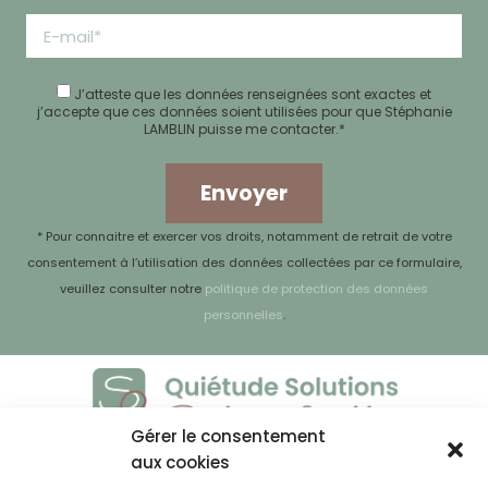
J’atteste que les données renseignées sont exactes
et
j’accepte que ces données soient utilisées pour que Stéphanie
LAMBLIN puisse me contacter.*
Envoyer
* Pour connaitre et exercer vos droits, notamment de retrait de votre
consentement à l’utilisation des données collectées par ce formulaire,
veuillez consulter notre
politique de protection des données
personnelles
.
Gérer le consentement
À propos de moi
aux cookies