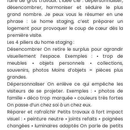
faire de gros travaux. L’idée clé : dépersonnaliser,
désencombrer, harmoniser et séduire le plus
grand nombre. Je peux vous le résumer en une
phrase : Le home staging, c’est préparer un
logement pour provoquer le coup de cœur dès la
première visite.
Les 4 piliers du home staging :
Désencombrer On retire le surplus pour agrandir
visuellement l’espace. Exemples : • trop de
meubles • objets personnels • collections,
souvenirs, photos Moins d’objets = pièces plus
grandes.
Dépersonnaliser On enlève ce qui empêche les
visiteurs de se projeter. Exemples : • photos de
famille • déco trop marquée • couleurs très fortes
On passe d’un chez soi à un chez eux.
Réparer et rafraîchir Petits travaux à fort impact
visuel : • peinture neutre • joints refaits • poignées
changées • luminaires adaptés On parle de petits