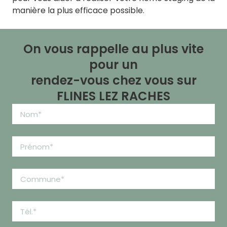
manière la plus efficace possible.
On vous rappelle au plus vite
pour un
rendez-vous chez vous sur
FLINES LEZ RACHES