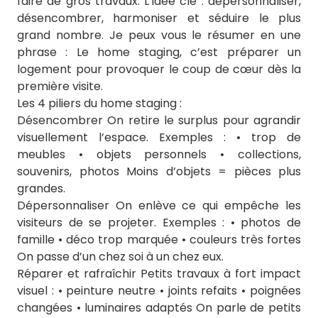
faire de gros travaux. L’idée clé : dépersonnaliser,
désencombrer, harmoniser et séduire le plus
grand nombre. Je peux vous le résumer en une
phrase : Le home staging, c’est préparer un
logement pour provoquer le coup de cœur dès la
première visite.
Les 4 piliers du home staging :
Désencombrer On retire le surplus pour agrandir
visuellement l’espace. Exemples : • trop de
meubles • objets personnels • collections,
souvenirs, photos Moins d’objets = pièces plus
grandes.
Dépersonnaliser On enlève ce qui empêche les
visiteurs de se projeter. Exemples : • photos de
famille • déco trop marquée • couleurs très fortes
On passe d’un chez soi à un chez eux.
Réparer et rafraîchir Petits travaux à fort impact
visuel : • peinture neutre • joints refaits • poignées
changées • luminaires adaptés On parle de petits