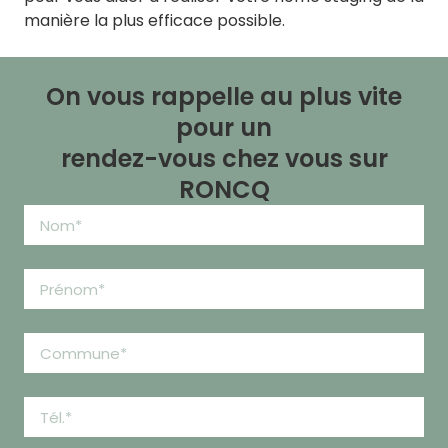
manière la plus efficace possible.
On vous rappelle au plus vite
pour un
rendez-vous chez vous sur
RONCQ