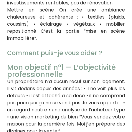
investissements rentables, pas de rénovation.
Mettre en scène On crée une ambiance
chaleureuse et cohérente : • textiles (plaids,
coussins) • éclairage • végétaux • mobilier
repositionné C’est la partie “mise en scène
immobilière”.
Comment puis-je vous aider ?
Mon objectif n°1 — L’objectivité
professionnelle
Un propriétaire n’a aucun recul sur son logement.
Il vit dedans depuis des années : • il ne voit plus les
défauts • il est attaché à sa déco • il ne comprend
pas pourquoi ça ne se vend pas Je vous apporte : •
un regard neutre • une analyse de l’acheteur type
• une vision marketing du bien “Vous vendez votre
maison pour la première fois. Moi j’en prépare des
dizaines pour la vente.”