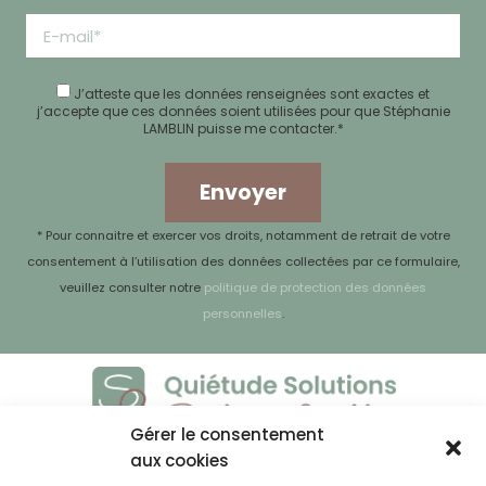
J’atteste que les données renseignées sont exactes
et
j’accepte que ces données soient utilisées pour que Stéphanie
LAMBLIN puisse me contacter.*
Envoyer
* Pour connaitre et exercer vos droits, notamment de retrait de votre
consentement à l’utilisation des données collectées par ce formulaire,
veuillez consulter notre
politique de protection des données
personnelles
.
Gérer le consentement
À propos de moi
aux cookies