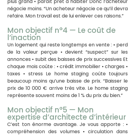
plus grand • paraît prêt à habiter Donc l’acheteur
négocie moins. “Un acheteur négocie ce qu’il devra
refaire. Mon travail est de lui enlever ces raisons.”
Mon objectif n°4 — Le coût de
l’inaction
Un logement qui reste longtemps en vente : • perd
de la valeur perçue • devient “suspect” sur les
annonces • subit des baisses de prix successives Et
chaque mois coûte : • crédit immobilier • charges •
taxes • stress Le home staging coûte toujours
beaucoup moins qu’une baisse de prix. “Baisser le
prix de 10 000 € arrive très vite. Le home staging
représente souvent moins de 1 % du prix du bien.”
Mon objectif n°5 — Mon
expertise d’architecte d’intérieur
C’est ton énorme avantage. Je vous apporte : •
compréhension des volumes • circulation dans