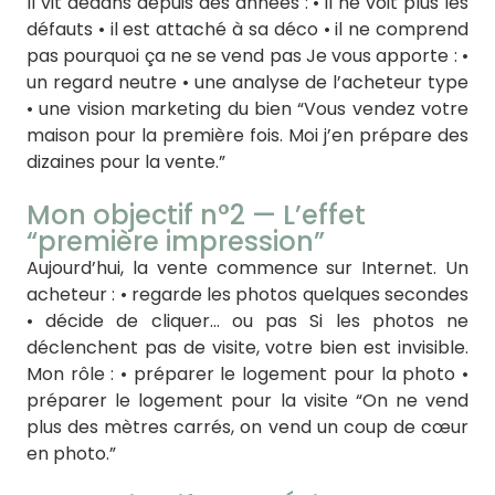
Il vit dedans depuis des années : • il ne voit plus les
défauts • il est attaché à sa déco • il ne comprend
pas pourquoi ça ne se vend pas Je vous apporte : •
un regard neutre • une analyse de l’acheteur type
• une vision marketing du bien “Vous vendez votre
maison pour la première fois. Moi j’en prépare des
dizaines pour la vente.”
Mon objectif n°2 — L’effet
“première impression”
Aujourd’hui, la vente commence sur Internet. Un
acheteur : • regarde les photos quelques secondes
• décide de cliquer… ou pas Si les photos ne
déclenchent pas de visite, votre bien est invisible.
Mon rôle : • préparer le logement pour la photo •
préparer le logement pour la visite “On ne vend
plus des mètres carrés, on vend un coup de cœur
en photo.”