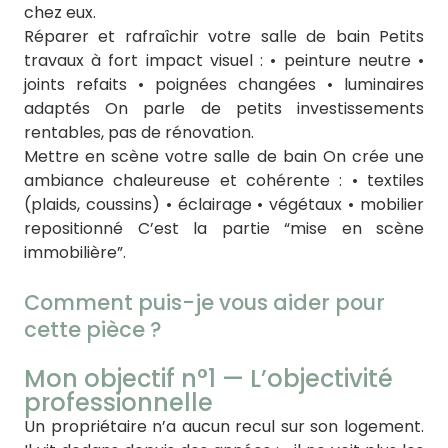
chez eux.
Réparer et rafraîchir votre salle de bain Petits
travaux à fort impact visuel : • peinture neutre •
joints refaits • poignées changées • luminaires
adaptés On parle de petits investissements
rentables, pas de rénovation.
Mettre en scène votre salle de bain On crée une
ambiance chaleureuse et cohérente : • textiles
(plaids, coussins) • éclairage • végétaux • mobilier
repositionné C’est la partie “mise en scène
immobilière”.
Comment puis-je vous aider pour
cette pièce ?
Mon objectif n°1 — L’objectivité
professionnelle
Un propriétaire n’a aucun recul sur son logement.