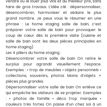
vendre ou le louer plus vite et au meilleur prix, sans
faire de gros travaux. L’idée clé : dépersonnaliser,
désencombrer, harmoniser et séduire le plus
grand nombre. Je peux vous le résumer en une
phrase : Le home staging salle de bain, c’est
préparer votre salle de bain pour provoquer le
coup de cœur dès la première visite (cuisine et
salle de bain sont les deux pièces principales en
home staging)
Les 4 piliers du home staging :
Désencombrer votre salle de bain On retire le
surplus pour agrandir visuellement l’espace.
Exemples : • trop de meubles • objets personnels •
collections, souvenirs, photos Moins d’objets =
pièces plus grandes.
Dépersonnaliser votre salle de bain On enlève ce
qui empêche les visiteurs de se projeter. Exemples
: • photos de famille • déco trop marquée •
couleurs très fortes On passe d’un chez soi à un