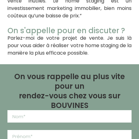
vente inutiles. Le home staging est un
investissement marketing immobilier, bien moins
coûteux qu’une baisse de prix.”
On s'appelle pour en discuter ?
Parlez-moi de votre projet de vente. Je suis là
pour vous aider à réaliser votre home staging de la
manière la plus efficace possible.
On vous rappelle au plus vite
pour un
rendez-vous chez vous sur
BOUVINES