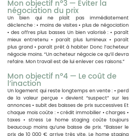
Mon objectif n°3 — Éviter la
négociation du prix
Un bien qui ne plaît pas immédiatement
déclenche : • moins de visites • plus de négociation
• des offres plus basses Un bien valorisé : • paraît
mieux entretenu • paraît plus lumineux • paraît
plus grand • paraît prêt à habiter Donc l’acheteur
négocie moins. “Un acheteur négocie ce qu’il devra
refaire. Mon travail est de lui enlever ces raisons.”
Mon objectif n°4 — Le coût de
l’inaction
Un logement qui reste longtemps en vente : • perd
de la valeur perçue • devient “suspect” sur les
annonces • subit des baisses de prix successives Et
chaque mois coûte : • crédit immobilier • charges •
taxes • stress Le home staging coûte toujours
beaucoup moins qu’une baisse de prix. “Baisser le
prix de 10 000 € arrive très vite. Le home staging